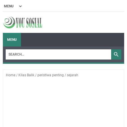
MENU
Home
/
Kilas Balik
/
peristiwa penting
/
sejarah