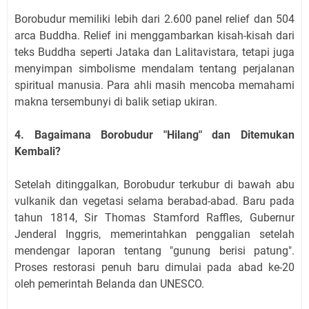
Borobudur memiliki lebih dari 2.600 panel relief dan 504
arca Buddha. Relief ini menggambarkan kisah-kisah dari
teks Buddha seperti Jataka dan Lalitavistara, tetapi juga
menyimpan simbolisme mendalam tentang perjalanan
spiritual manusia. Para ahli masih mencoba memahami
makna tersembunyi di balik setiap ukiran.
4. Bagaimana Borobudur "Hilang" dan Ditemukan
Kembali?
Setelah ditinggalkan, Borobudur terkubur di bawah abu
vulkanik dan vegetasi selama berabad-abad. Baru pada
tahun 1814, Sir Thomas Stamford Raffles, Gubernur
Jenderal Inggris, memerintahkan penggalian setelah
mendengar laporan tentang "gunung berisi patung".
Proses restorasi penuh baru dimulai pada abad ke-20
oleh pemerintah Belanda dan UNESCO.