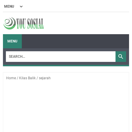
MENU
Home
/
Kilas Balik
/
sejarah