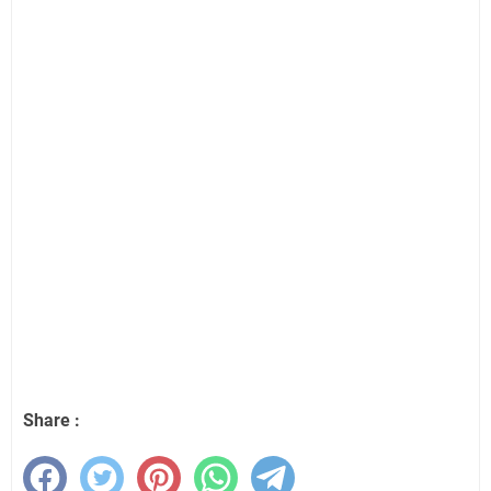
Share :