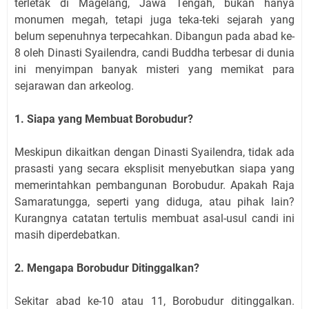
terletak di Magelang, Jawa Tengah, bukan hanya
monumen megah, tetapi juga teka-teki sejarah yang
belum sepenuhnya terpecahkan. Dibangun pada abad ke-
8 oleh Dinasti Syailendra, candi Buddha terbesar di dunia
ini menyimpan banyak misteri yang memikat para
sejarawan dan arkeolog.
1. Siapa yang Membuat Borobudur?
Meskipun dikaitkan dengan Dinasti Syailendra, tidak ada
prasasti yang secara eksplisit menyebutkan siapa yang
memerintahkan pembangunan Borobudur. Apakah Raja
Samaratungga, seperti yang diduga, atau pihak lain?
Kurangnya catatan tertulis membuat asal-usul candi ini
masih diperdebatkan.
2. Mengapa Borobudur Ditinggalkan?
Sekitar abad ke-10 atau 11, Borobudur ditinggalkan.