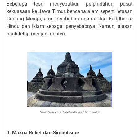
Beberapa teori menyebutkan perpindahan pusat
kekuasaan ke Jawa Timur, bencana alam seperti letusan
Gunung Merapi, atau perubahan agama dari Buddha ke
Hindu dan Islam sebagai penyebabnya. Namun, alasan
pasti tetap menjadi misteri.
Salah Satu Arca Buddha di Candi Borobudur
3. Makna Relief dan Simbolisme