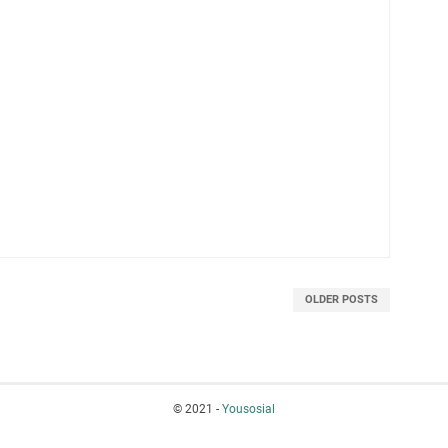
OLDER POSTS
© 2021 -
Yousosial