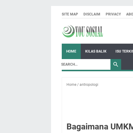
SITE MAP
DISCLAIM
PRIVACY
AB
HOME
KILAS BALIK
ISU TERKI
Home
/
antropologi
Bagaimana UMKM