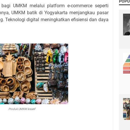
POPU
 bagi UMKM melalui platform e-commerce seperti
hnya, UMKM batik di Yogyakarta menjangkau pasar
g. Teknologi digital meningkatkan efisiensi dan daya
Produk UMKM kreatif