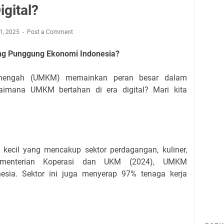
igital?
11, 2025
Post a Comment
g Punggung Ekonomi Indonesia?
enengah (UMKM) memainkan peran besar dalam
aimana UMKM bertahan di era digital? Mari kita
ecil yang mencakup sektor perdagangan, kuliner,
Kementerian Koperasi dan UKM (2024), UMKM
ia. Sektor ini juga menyerap 97% tenaga kerja