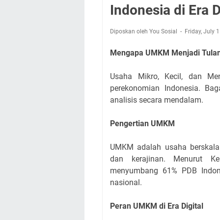
Indonesia di Era D
Diposkan oleh You Sosial
Friday, July 
Mengapa UMKM Menjadi Tulan
Usaha Mikro, Kecil, dan M
perekonomian Indonesia. Bag
analisis secara mendalam.
Pengertian UMKM
UMKM adalah usaha berskala k
dan kerajinan. Menurut 
menyumbang 61% PDB Indones
nasional.
Peran UMKM di Era Digital