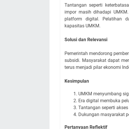
Tantangan seperti keterbatas
impor masih dihadapi UMKM. 
platform digital. Pelatihan
kapasitas UMKM.
Solusi dan Relevansi
Pemerintah mendorong pemberd
subsidi. Masyarakat dapat m
terus menjadi pilar ekonomi Ind
Kesimpulan
UMKM menyumbang signif
Era digital membuka pel
Tantangan seperti akses t
Dukungan masyarakat p
Pertanyaan Reflektif