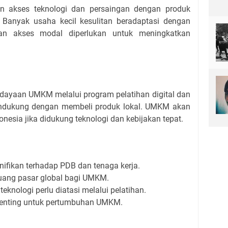
an akses teknologi dan persaingan dengan produk
Banyak usaha kecil kesulitan beradaptasi dengan
 dan akses modal diperlukan untuk meningkatkan
ayaan UMKM melalui program pelatihan digital dan
endukung dengan membeli produk lokal. UMKM akan
onesia jika didukung teknologi dan kebijakan tepat.
ikan terhadap PDB dan tenaga kerja.
uang pasar global bagi UMKM.
eknologi perlu diatasi melalui pelatihan.
enting untuk pertumbuhan UMKM.