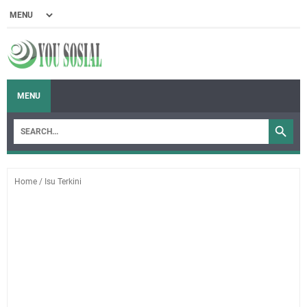
MENU
Home
/
Isu Terkini