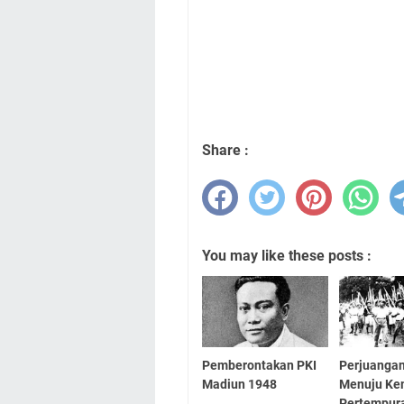
Share :
You may like these posts :
Pemberontakan PKI
Perjuangan
Madiun 1948
Menuju Ke
Pertempur