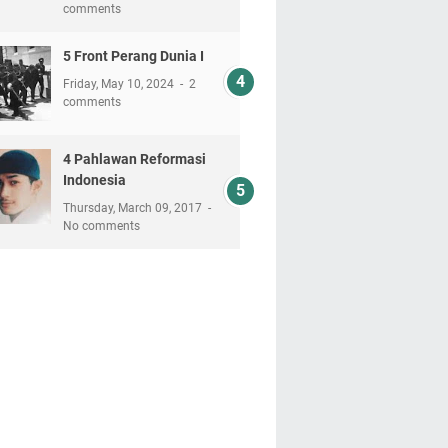
comments
5 Front Perang Dunia I
Friday, May 10, 2024
2
comments
4 Pahlawan Reformasi
Indonesia
Thursday, March 09, 2017
No comments