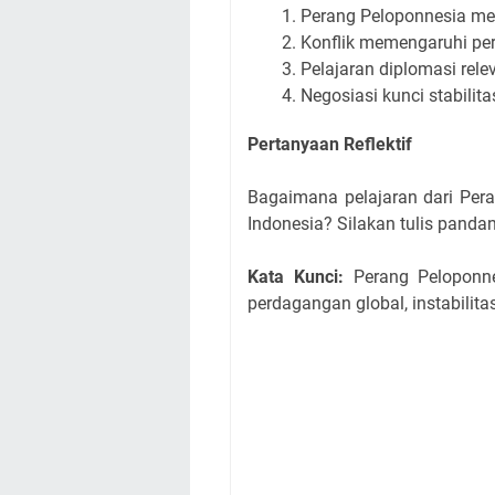
Perang Peloponnesia me
Konflik memengaruhi pe
Pelajaran diplomasi rel
Negosiasi kunci stabilita
Pertanyaan Reflektif
Bagaimana pelajaran dari Per
Indonesia? Silakan tulis pand
Kata Kunci:
Perang Peloponnes
perdagangan global, instabilitas