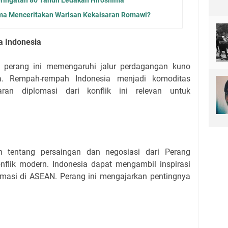
a Menceritakan Warisan Kekaisaran Romawi?
a Indonesia
, perang ini memengaruhi jalur perdagangan kuno
a. Rempah-rempah Indonesia menjadi komoditas
jaran diplomasi dari konflik ini relevan untuk
n tentang persaingan dan negosiasi dari Perang
nflik modern. Indonesia dapat mengambil inspirasi
omasi di ASEAN. Perang ini mengajarkan pentingnya