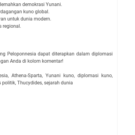
lemahkan demokrasi Yunani.
rdagangan kuno global.
evan untuk dunia modern.
s regional.
ang Peloponnesia dapat diterapkan dalam diplomasi
angan Anda di kolom komentar!
ia, Athena-Sparta, Yunani kuno, diplomasi kuno,
 politik, Thucydides, sejarah dunia