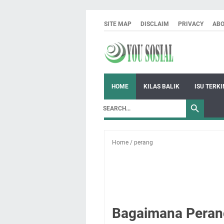
SITE MAP
DISCLAIM
PRIVACY
AB
HOME
KILAS BALIK
ISU TERKI
Home
/
perang
Bagaimana Peran