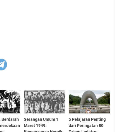
 Berdarah
Serangan Umum 1
5 Pelajaran Penting
merdekaan
Maret 1949:
dari Peringatan 80
an
Kemenangan Heroik
Tahun Ledakan