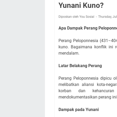
Yunani Kuno?
Diposkan oleh You Sosial
Thursday, Ju
Apa Dampak Perang Peloponne
Perang Peloponnesia (431–40
kuno. Bagaimana konflik ini r
mendalam.
Latar Belakang Perang
Perang Peloponnesia dipicu o
melibatkan aliansi kota-nega
korban dan kehancuran 
mendokumentasikan perang ini s
Dampak pada Yunani