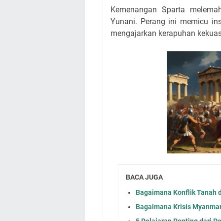
Kemenangan Sparta melemah
Yunani. Perang ini memicu inst
mengajarkan kerapuhan kekuas
BACA JUGA
Bagaimana Konflik Tanah 
Bagaimana Krisis Myanmar
5 Pelajaran Penting dari 