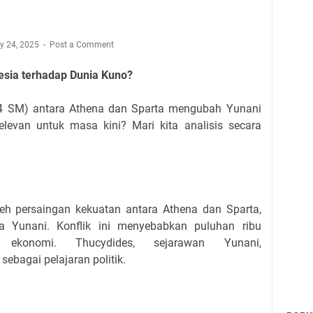
ly 24, 2025
Post a Comment
sia terhadap Dunia Kuno?
4 SM) antara Athena dan Sparta mengubah Yunani
elevan untuk masa kini? Mari kita analisis secara
leh persaingan kekuatan antara Athena dan Sparta,
ra Yunani. Konflik ini menyebabkan puluhan ribu
ekonomi. Thucydides, sejarawan Yunani,
ebagai pelajaran politik.