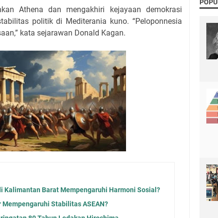
POPU
kan Athena dan mengakhiri kejayaan demokrasi
abilitas politik di Mediterania kuno. “Peloponnesia
aan,” kata sejarawan Donald Kagan.
di Kalimantan Barat Mempengaruhi Harmoni Sosial?
 Mempengaruhi Stabilitas ASEAN?
Peringatan 80 Tahun Ledakan Hiroshima