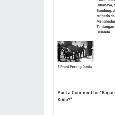
Surabaya, 
Bandung, 
Manado da
Menghada
Tantangan
Belanda
5 Front Perang Dunia
I
Post a Comment for "Baga
Kuno?"