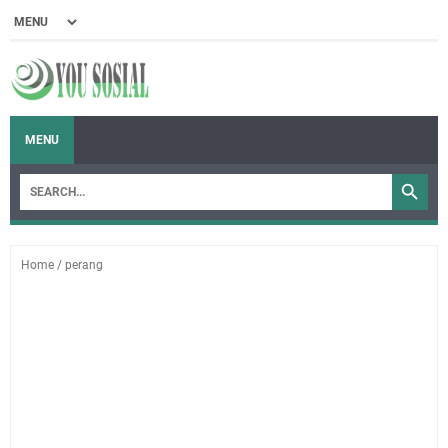
MENU
Home
/
perang