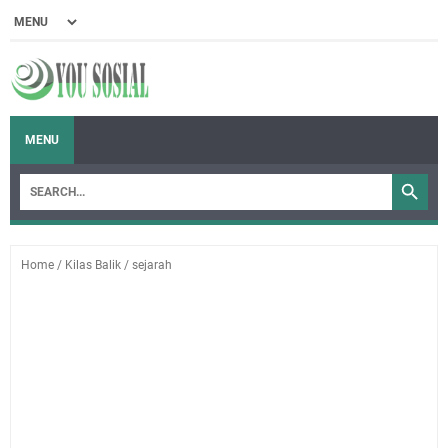
MENU
Home
/
Kilas Balik
/
sejarah