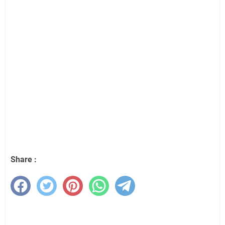
Share :