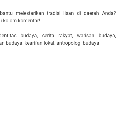
ntu melestarikan tradisi lisan di daerah Anda?
di kolom komentar!
dentitas budaya, cerita rakyat, warisan budaya,
n budaya, kearifan lokal, antropologi budaya