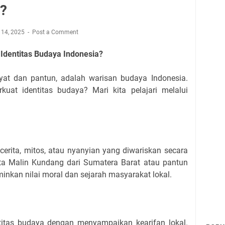
?
 14, 2025
Post a Comment
 Identitas Budaya Indonesia?
rakyat dan pantun, adalah warisan budaya Indonesia.
kuat identitas budaya? Mari kita pelajari melalui
 cerita, mitos, atau nyanyian yang diwariskan secara
ita Malin Kundang dari Sumatera Barat atau pantun
minkan nilai moral dan sejarah masyarakat lokal.
ntitas budaya dengan menyampaikan kearifan lokal.