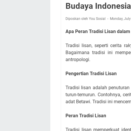
Budaya Indonesia
Diposkan oleh You Sosial
Monday, July
Apa Peran Tradisi Lisan dalam
Tradisi lisan, seperti cerita 
Bagaimana tradisi ini memper
antropologi.
Pengertian Tradisi Lisan
Tradisi lisan adalah penuturan
turun-temurun. Contohnya, cer
adat Betawi. Tradisi ini mencer
Peran Tradisi Lisan
Tradisi lisan memperkuat ide