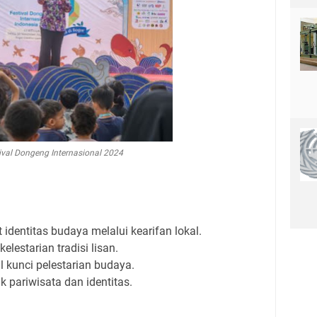
ival Dongeng Internasional 2024
 identitas budaya melalui kearifan lokal.
lestarian tradisi lisan.
 kunci pelestarian budaya.
uk pariwisata dan identitas.