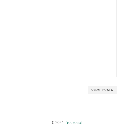
OLDER POSTS
© 2021 -
Yousosial