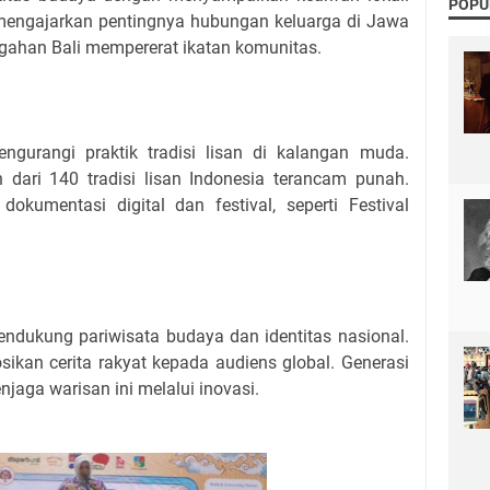
POPU
 mengajarkan pentingnya hubungan keluarga di Jawa
ongahan Bali mempererat ikatan komunitas.
engurangi praktik tradisi lisan di kalangan muda.
 dari 140 tradisi lisan Indonesia terancam punah.
 dokumentasi digital dan festival, seperti Festival
mendukung pariwisata budaya dan identitas nasional.
kan cerita rakyat kepada audiens global. Generasi
aga warisan ini melalui inovasi.