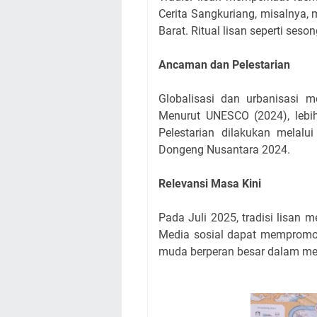
Cerita Sangkuriang, misalnya,
Barat. Ritual lisan seperti ses
Ancaman dan Pelestarian
Globalisasi dan urbanisasi m
Menurut UNESCO (2024), lebih
Pelestarian dilakukan melalui
Dongeng Nusantara 2024.
Relevansi Masa Kini
Pada Juli 2025, tradisi lisan 
Media sosial dapat mempromosi
muda berperan besar dalam menj