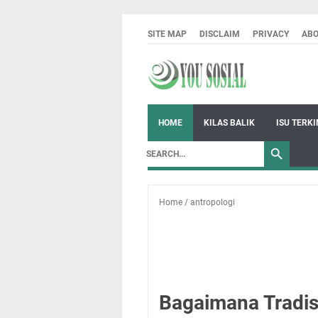
SITE MAP
DISCLAIM
PRIVACY
AB
HOME
KILAS BALIK
ISU TERKI
Home
/
antropologi
Bagaimana Tradis