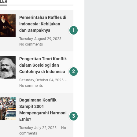
LER
Pemerintahan Raffles di
Indonesia: Kebijakan
dan Dampaknya
Tuesday, August 29, 2023
No comments
Pengertian Teori Konflik
dalam Sosiologi dan
Contohnya di Indonesia
Saturday, October 04, 2025
No comments
Bagaimana Konflik
Sampit 2001
Mempengaruhi Harmoni
Etnis?
Tuesday, July 22, 2025
No
comments