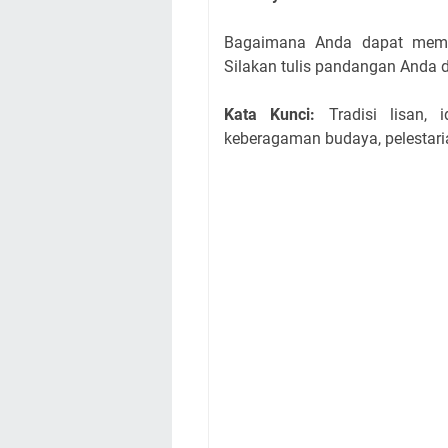
Bagaimana Anda dapat memba
Silakan tulis pandangan Anda 
Kata Kunci:
Tradisi lisan, i
keberagaman budaya, pelestaria