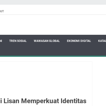
OUT
NI
TREN SOSIAL
WAWASAN GLOBAL
EKONOMI DIGITAL
KATA
i Lisan Memperkuat Identitas