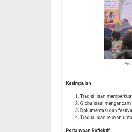
Fest
Kesimpulan
Tradisi lisan memperkuat
Globalisasi mengancam ke
Dokumentasi dan festival
Tradisi lisan relevan unt
Pertanyaan Reflektif