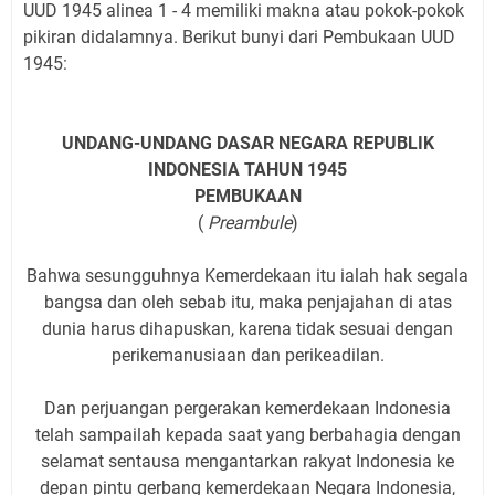
UUD 1945 alinea 1 - 4 memiliki makna atau pokok-pokok
pikiran didalamnya. Berikut bunyi dari Pembukaan UUD
1945:
UNDANG-UNDANG DASAR NEGARA REPUBLIK
INDONESIA TAHUN 1945
PEMBUKAAN
(
Preambule
)
Bahwa sesungguhnya Kemerdekaan itu ialah hak segala
bangsa dan oleh sebab itu, maka penjajahan di atas
dunia harus dihapuskan, karena tidak sesuai dengan
perikemanusiaan dan perikeadilan.
Dan perjuangan pergerakan kemerdekaan Indonesia
telah sampailah kepada saat yang berbahagia dengan
selamat sentausa mengantarkan rakyat Indonesia ke
depan pintu gerbang kemerdekaan Negara Indonesia,