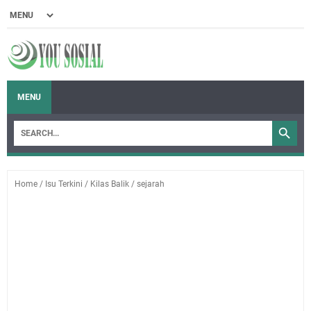
MENU
Home
/
Isu Terkini
/
Kilas Balik
/
sejarah