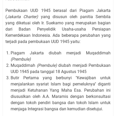
Pembukaan UUD 1945 berasal dari Piagam Jakarta
(
Jakarta Charter)
yang disusun oleh panitia Sembila
yang diketuai oleh Ir. Suekarno yang merupakan bagian
dari Badan Penyelidik Usaha-usaha Persiapan
Kemerdekaan Indonesia. Ada beberapa perubahan yang
terjadi pada pembukaan UUD 1945 yaitu:
Piagam Jakarta diubah menjadi Muqaddimah
(Prembule)
Muqaddimah
(Prembule)
diubah menjadi Pembukaan
UUD 1945 pada tanggal 18 Agustus 1945
Butir Pertama yang berbunyi "Kewajiban untuk
menjalankan syariat Islam bagi pemeluknya" diganti
menjadi Ketuhanan Yang Maha Esa. Perubahan ini
diususlkan oleh A.A. Maramis dengan berkonsultasi
dengan tokoh pendiri bangsa dan tokoh Islam untuk
menjaga Integrasi bangsa dan kemudian disetujui.