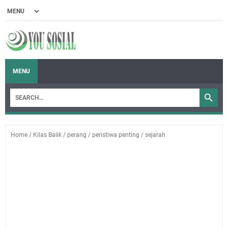
MENU
Home
/
Kilas Balik
/
perang
/
peristiwa penting
/
sejarah