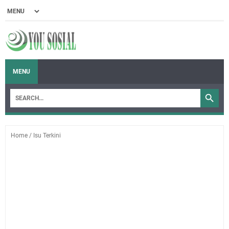
MENU
Home
/
Isu Terkini