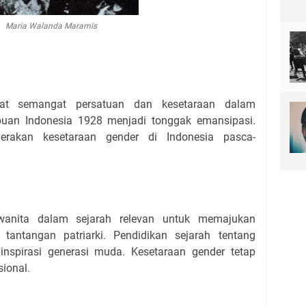
Maria Walanda Maramis
uat semangat persatuan dan kesetaraan dalam
uan Indonesia 1928 menjadi tonggak emansipasi.
gerakan kesetaraan gender di Indonesia pasca-
wanita dalam sejarah relevan untuk memajukan
tantangan patriarki. Pendidikan sejarah tentang
nspirasi generasi muda. Kesetaraan gender tetap
ional.