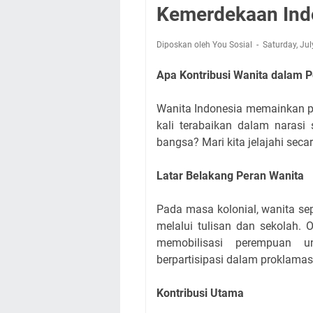
Kemerdekaan Ind
Diposkan oleh You Sosial
Saturday, Ju
Apa Kontribusi Wanita dalam 
Wanita Indonesia memainkan p
kali terabaikan dalam narasi
bangsa? Mari kita jelajahi sec
Latar Belakang Peran Wanita
Pada masa kolonial, wanita se
melalui tulisan dan sekolah. 
memobilisasi perempuan u
berpartisipasi dalam proklamasi
Kontribusi Utama