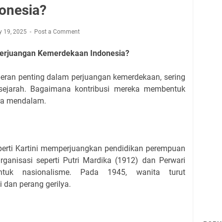
onesia?
ly 19, 2025
Post a Comment
Perjuangan Kemerdekaan Indonesia?
eran penting dalam perjuangan kemerdekaan, sering
 sejarah. Bagaimana kontribusi mereka membentuk
ara mendalam.
perti Kartini memperjuangkan pendidikan perempuan
Organisasi seperti Putri Mardika (1912) dan Perwari
ntuk nasionalisme. Pada 1945, wanita turut
 dan perang gerilya.