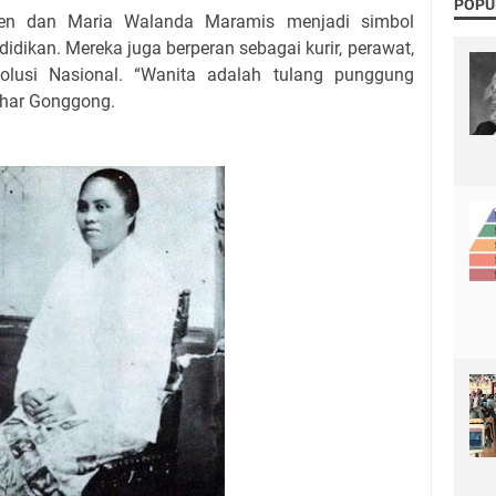
POPU
ien dan Maria Walanda Maramis menjadi simbol
idikan. Mereka juga berperan sebagai kurir, perawat,
olusi Nasional. “Wanita adalah tulang punggung
nhar Gonggong.