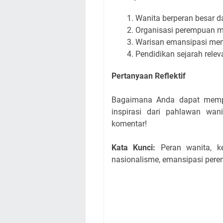
Wanita berperan besar 
Organisasi perempuan m
Warisan emansipasi meng
Pendidikan sejarah rele
Pertanyaan Reflektif
Bagaimana Anda dapat memp
inspirasi dari pahlawan wa
komentar!
Kata Kunci:
Peran wanita, kem
nasionalisme, emansipasi pere