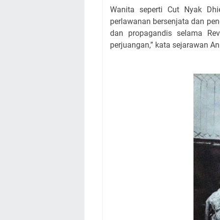
Wanita seperti Cut Nyak Dh
perlawanan bersenjata dan pend
dan propagandis selama Rev
perjuangan,” kata sejarawan A