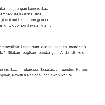
dalam perjuangan kemerdekaan.
emperkuat nasionalisme.
inspirasi kesetaraan gender.
van untuk pemberdayaan wanita.
romosikan kesetaraan gender dengan mengambil
nita? Silakan bagikan pandangan Anda di kolom
erdekaan Indonesia, kesetaraan gender, Kartini,
mpuan, Revolusi Nasional, pahlawan wanita