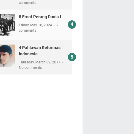
comments
5 Front Perang Dunia I
Friday, May 10, 2024
2
comments
4 Pahlawan Reformasi
Indonesia
Thursday, March 09, 2017
No comments