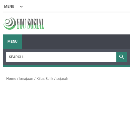
MENU
Home
/
kerajaan
/
Kilas Balik
/
sejarah