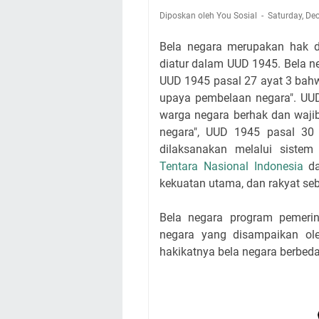
Diposkan oleh You Sosial
Saturday, De
Bela negara merupakan hak 
diatur dalam UUD 1945. Bela n
UUD 1945 pasal 27 ayat 3 bahw
upaya pembelaan negara". UUD
warga negara berhak dan waji
negara", UUD 1945 pasal 30
dilaksanakan melalui siste
Tentara Nasional Indonesia
da
kekuatan utama, dan rakyat se
Bela negara program pemeri
negara yang disampaikan ol
hakikatnya bela negara berbeda