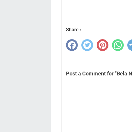
Share :
Post a Comment for "Bela 