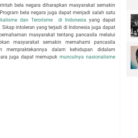
intah bela negara diharapkan masyarakat semakin
Program bela negara juga dapat menjadi salah satu
ikalisme dan Terorisme di Indonesia
yang dapat
kap intoleran yang terjadi di Indonesia juga dapat
pemahaman masyarakat tentang pancasila melalui
apkan masyarakat semakin memahami pancasila
an mempraktekannya dalam kehidupan didalam
egara juga dapat memupuk
munculnya nasionalisme