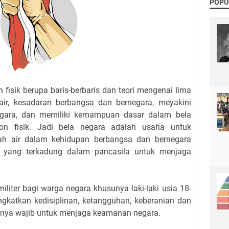
POPU
 fisik berupa baris-berbaris dan teori mengenai lima
 air, kesadaran berbangsa dan bernegara, meyakini
negara, dan memiliki kemampuan dasar dalam bela
on fisik. Jadi bela negara adalah usaha untuk
ah air dalam kehidupan berbangsa dan bernegara
ai yang terkadung dalam pancasila untuk menjaga
militer bagi warga negara khusunya laki-laki usia 18-
gkatkan kedisiplinan, ketangguhan, keberanian dan
tnya wajib untuk menjaga keamanan negara.