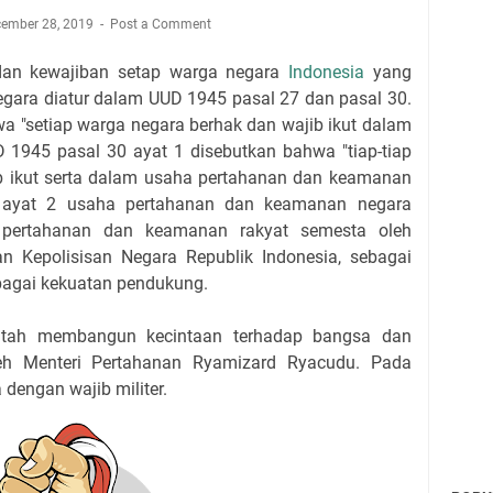
cember 28, 2019
Post a Comment
dan kewajiban setap warga negara
Indonesia
yang
egara diatur dalam UUD 1945 pasal 27 dan pasal 30.
a "setiap warga negara berhak dan wajib ikut dalam
 1945 pasal 30 ayat 1 disebutkan bahwa "tiap-tiap
b ikut serta dalam usaha pertahanan dan keamanan
 ayat 2 usaha pertahanan dan keamanan negara
m pertahanan dan keamanan rakyat semesta oleh
n Kepolisisan Negara Republik Indonesia, sebagai
bagai kekuatan pendukung.
ntah membangun kecintaan terhadap bangsa dan
eh Menteri Pertahanan Ryamizard Ryacudu. Pada
 dengan wajib militer.