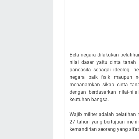
Bela negara dilakukan pelatihan
nilai dasar yaitu cinta tanah
pancasila sebagai ideologi 
negara baik fisik maupun n
menanamkan sikap cinta tan
dengan berdasarkan nilai-nil
keutuhan bangsa.
Wajib militer adalah pelatihan 
27 tahun yang bertujuan menin
kemandirian seorang yang sifa