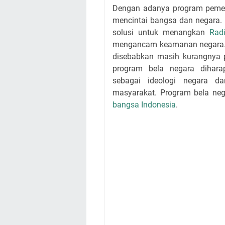
Dengan adanya program pemer
mencintai bangsa dan negara. 
solusi untuk menangkan
Rad
mengancam keamanan negara. Si
disebabkan masih kurangnya 
program bela negara dihar
sebagai ideologi negara d
masyarakat. Program bela n
bangsa Indonesia
.