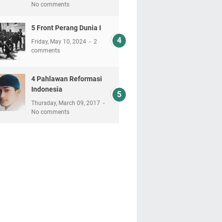
No comments
5 Front Perang Dunia I
Friday, May 10, 2024
2
comments
4 Pahlawan Reformasi
Indonesia
Thursday, March 09, 2017
No comments