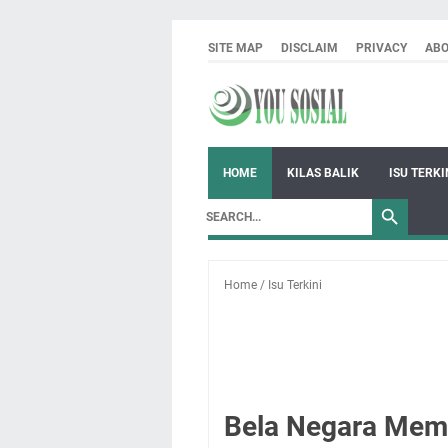
SITE MAP
DISCLAIM
PRIVACY
AB
HOME
KILAS BALIK
ISU TERKI
Home
/
Isu Terkini
Bela Negara Memb