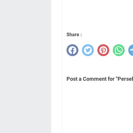
Share :
Post a Comment for "Perseb