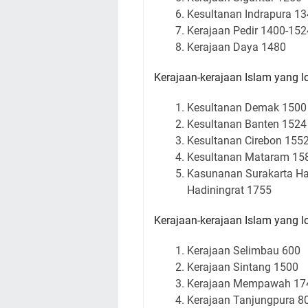
Kesultanan Indrapura 1
Kerajaan
Pedir 1400-152
Kerajaan
Daya 1480
Kerajaan-kerajaan Islam yang l
Kesultanan Demak 1500
Kesultanan Banten 1524
Kesultanan Cirebon 155
Kesultanan Mataram 15
Kasunanan Surakarta Ha
Hadiningrat 1755
Kerajaan-kerajaan Islam yang l
Kerajaan
Selimbau 600
Kerajaan
Sintang 1500
Kerajaan
Mempawah 17
Kerajaan
Tanjungpura 8