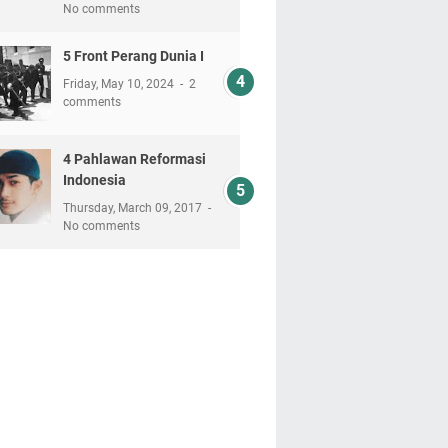
No comments
5 Front Perang Dunia I
Friday, May 10, 2024
2
comments
4 Pahlawan Reformasi
Indonesia
Thursday, March 09, 2017
No comments