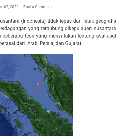
ne 02, 2022
Post a Comment
santara (Indonesia) tidak lepas dari letak geografis
r perdagangan yang terhubung dikepulauan nusantara
i beberapa teori yang menyatakan tentang asal-usul
rasal dari Arab, Persia, dan Gujarat.